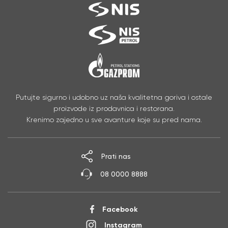
Putujte sigurno i udobno uz naša kvalitetna goriva i ostale
proizvode iz prodavnica i restorana.
Krenimo zajedno u sve avanture koje su pred nama.
Prati nas
08 0000 8888
Facebook
Instagram