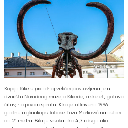
Kopija Kike u prirodnoj veličini postavljena je u
dvorištu Narodnog muzeja Kikinde, a skelet, gotovo
čitav, na prvom spratu. Kika je otkrivena 1996.
godine u glinokopu fabrike Toza Marković na dubini
od 21 metra. Bila je visoka oko 4,7 i duga oko