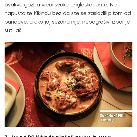
ovakva gozba vredi svake engleske funte. Ne
napuštajte Kikindu bez da ste se zasladili pitom od
bundeve, a ako joj sezona nije, nepogrešivi izbor je
sutlijaš.