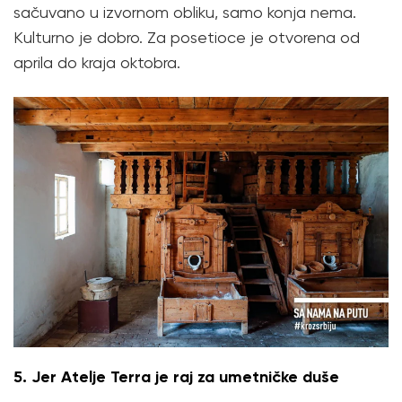
sačuvano u izvornom obliku, samo konja nema.
Kulturno je dobro. Za posetioce je otvorena od
aprila do kraja oktobra.
5. Jer Atelje Terra je raj za umetničke duše