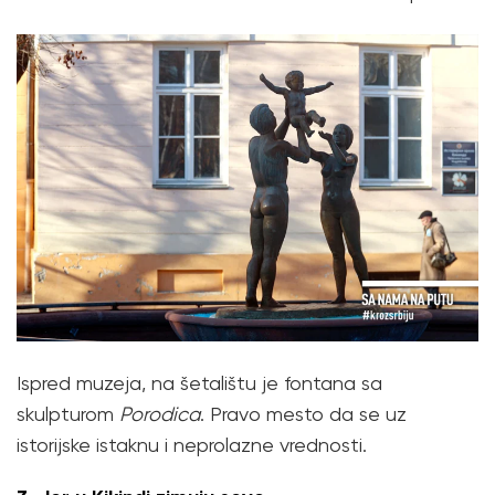
Ispred muzeja, na šetalištu je fontana sa
skulpturom
Porodica
. Pravo mesto da se uz
istorijske istaknu i neprolazne vrednosti.