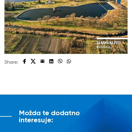
Share:
Možda te dodatno
interesuje: