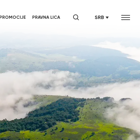
SRB
PROMOCIJE
PRAVNA LICA
ENG
СРБ