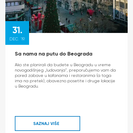
31.
DEC. `19.
Sa nama na putu do Beograda
Ako ste planirali da budete u Beogradu u vreme
novogodišnjeg „ludovanja”, preporučujemo vam da
pored zabave u kafanama i restoranima (a toga
ima na pretek), obavezno posetite i druge lokacije
u Beogradu.
SAZNAJ VIŠE