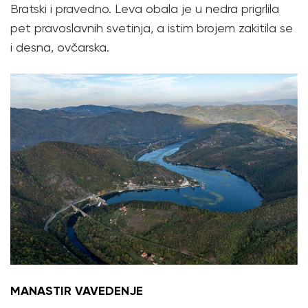
Bratski i pravedno. Leva obala je u nedra prigrlila
pet pravoslavnih svetinja, a istim brojem zakitila se
i desna, ovčarska.
MANASTIR VAVEDENJE