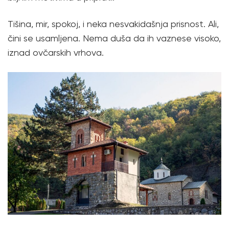
Tišina, mir, spokoj, i neka nesvakidašnja prisnost. Ali,
čini se usamljena. Nema duša da ih vaznese visoko,
iznad ovčarskih vrhova.