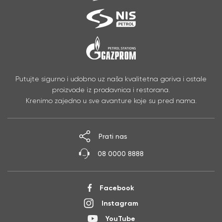
Putujte sigurno i udobno uz naša kvalitetna goriva i ostale
proizvode iz prodavnica i restorana.
Krenimo zajedno u sve avanture koje su pred nama.
Prati nas
08 0000 8888
Facebook
Instagram
YouTube