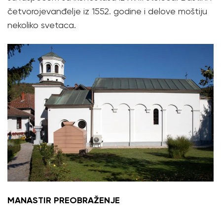
četvorojevanđelje iz 1552. godine i delove moštiju
nekoliko svetaca.
MANASTIR PREOBRAŽENJE