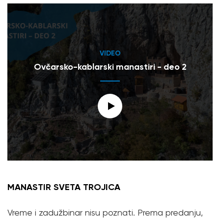
VIDEO
Ovčarsko-kablarski manastiri - deo 2
MANASTIR SVETA TROJICA
Vreme i zadužbinar nisu poznati. Prema predanju,