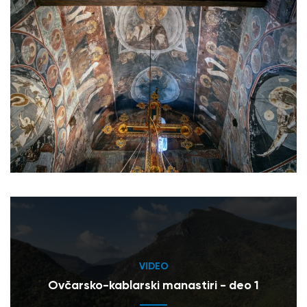
VIDEO
Ovčarsko-kablarski manastiri - deo 1