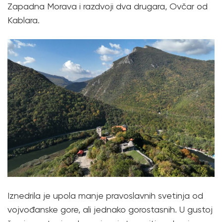
Zapadna Morava i razdvoji dva drugara, Ovčar od
Kablara.
Iznedrila je upola manje pravoslavnih svetinja od
vojvođanske gore, ali jednako gorostasnih. U gustoj