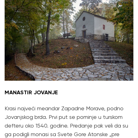
MANASTIR JOVANJE
Krasi najveći meandar Zapadne Morave, podno
Jovanjskog brda. Prvi put se pominje u turskom
defteru oko 1540. godine. Predanje pak veli da su
ga podigli monasi sa Svete Gore Atonske „pre