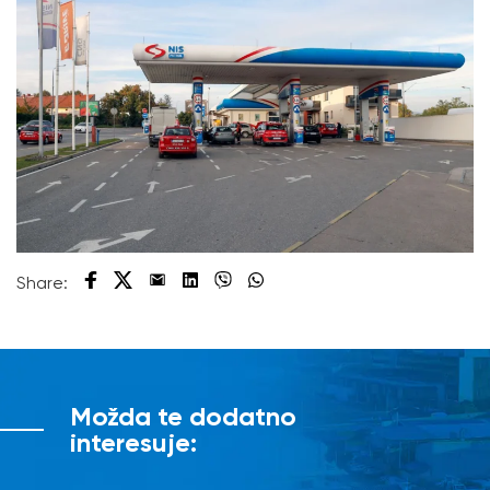
Share:
Možda te dodatno
interesuje: