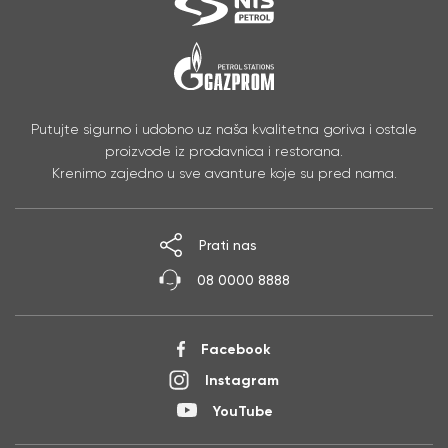
Putujte sigurno i udobno uz naša kvalitetna goriva i ostale
proizvode iz prodavnica i restorana.
Krenimo zajedno u sve avanture koje su pred nama.
Prati nas
08 0000 8888
Facebook
Instagram
YouTube