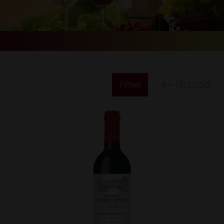
Nazad
Filteri