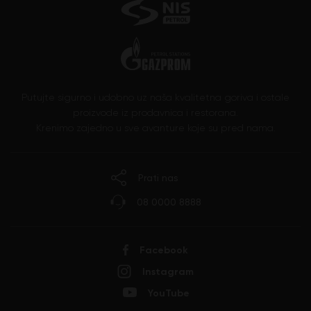
Putujte sigurno i udobno uz naša kvalitetna goriva i ostale
proizvode iz prodavnica i restorana.
Krenimo zajedno u sve avanture koje su pred nama.
Prati nas
08 0000 8888
Facebook
Instagram
YouTube