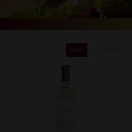
Nazad
Filteri