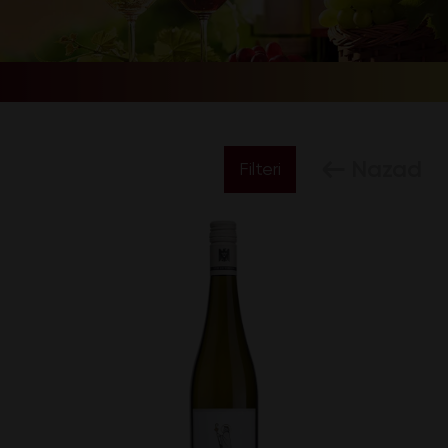
Nazad
Filteri