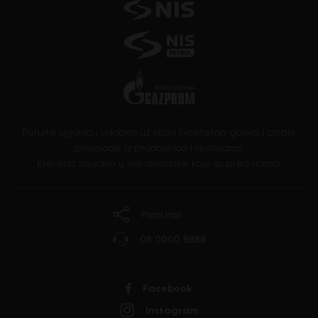
Putujte sigurno i udobno uz naša kvalitetna goriva i ostale
proizvode iz prodavnica i restorana.
Krenimo zajedno u sve avanture koje su pred nama.
Prati nas
08 0000 8888
Facebook
Instagram