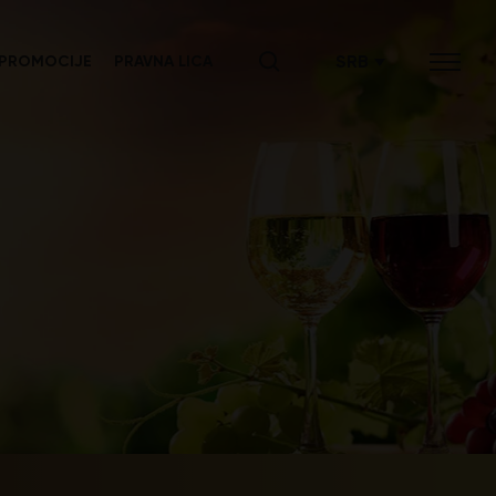
SRB
PROMOCIJE
PRAVNA LICA
ENG
СРБ