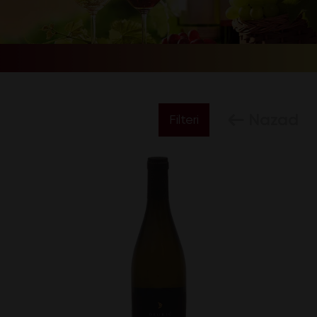
Nazad
Filteri