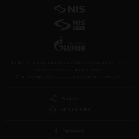
Putujte sigurno i udobno uz naša kvalitetna goriva i ostale
proizvode iz prodavnica i restorana.
Krenimo zajedno u sve avanture koje su pred nama.
Prati nas
08 0000 8888
Facebook