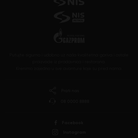
Putujte sigurno i udobno uz naša kvalitetna goriva i ostale
proizvode iz prodavnica i restorana.
Krenimo zajedno u sve avanture koje su pred nama.
Prati nas
08 0000 8888
Facebook
Instagram