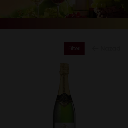
Nazad
Filteri