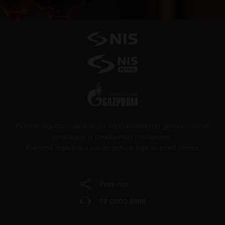
Putujte sigurno i udobno uz naša kvalitetna goriva i ostale
proizvode iz prodavnica i restorana.
Krenimo zajedno u sve avanture koje su pred nama.
Prati nas
08 0000 8888