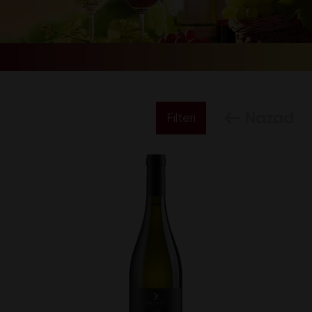
Nazad
Filteri