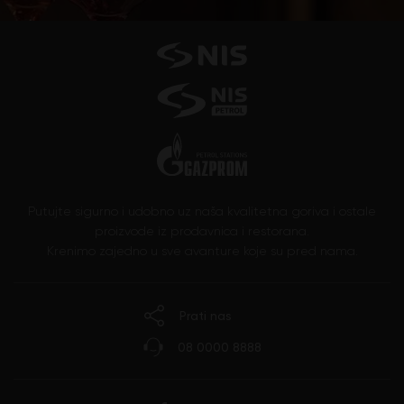
Putujte sigurno i udobno uz naša kvalitetna goriva i ostale
proizvode iz prodavnica i restorana.
Krenimo zajedno u sve avanture koje su pred nama.
Prati nas
08 0000 8888