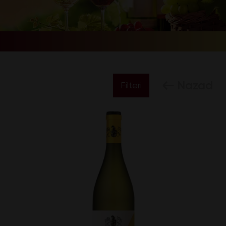
Nazad
Filteri