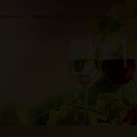
SRB
PROMOCIJE
PRAVNA LICA
ENG
СРБ