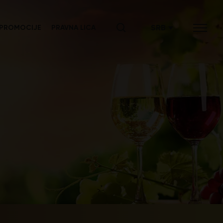
SRB
PROMOCIJE
PRAVNA LICA
ENG
СРБ