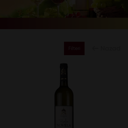
Nazad
Filteri