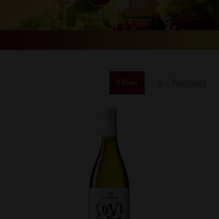
Nazad
Filteri