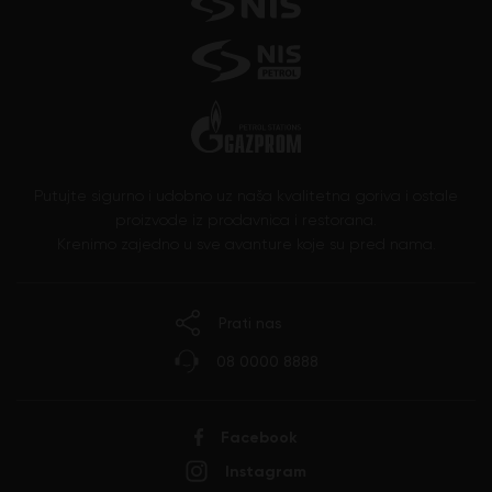
Putujte sigurno i udobno uz naša kvalitetna goriva i ostale
proizvode iz prodavnica i restorana.
Krenimo zajedno u sve avanture koje su pred nama.
Prati nas
08 0000 8888
Facebook
Instagram